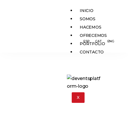
INICIO
SOMOS
HACEMOS
OFRECEMOS
ESP
CAT
ENG
PORTFOLIO
CONTACTO
X