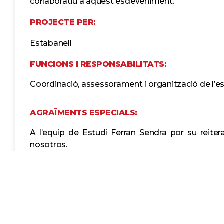
col·laboratiu a aquest esdeveniment.
PROJECTE PER:
Estabanell
FUNCIONS I RESPONSABILITATS:
Coordinació, assessorament i organització de l’
AGRAÏMENTS ESPECIALS:
A l’equip de Estudi Ferran Sendra por su reite
nosotros.
CONTACTE