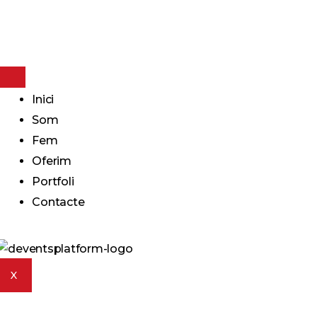
Inici
Som
Fem
Oferim
Portfoli
Contacte
X