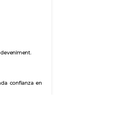
esdeveniment.
rada confianza en