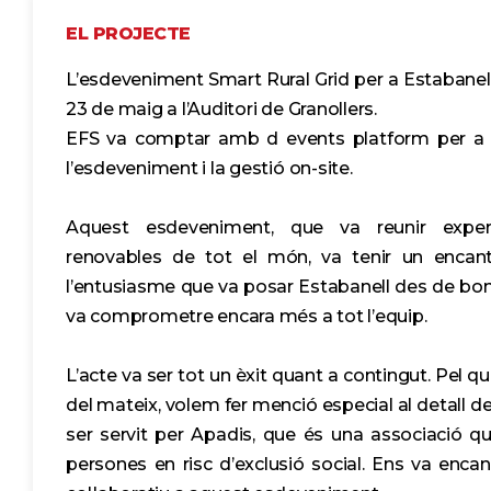
EL PROJECTE
L’esdeveniment Smart Rural Grid per a Estabanell 
23 de maig a l’Auditori de Granollers.
EFS va comptar amb d events platform per a l
l’esdeveniment i la gestió on-site.
Aquest esdeveniment, que va reunir exper
renovables de tot el món, va tenir un encan
l’entusiasme que va posar Estabanell des de bon 
va comprometre encara més a tot l’equip.
L’acte va ser tot un èxit quant a contingut. Pel que
del mateix, volem fer menció especial al detall de
ser servit per Apadis, que és una associació qu
persones en risc d’exclusió social. Ens va enca