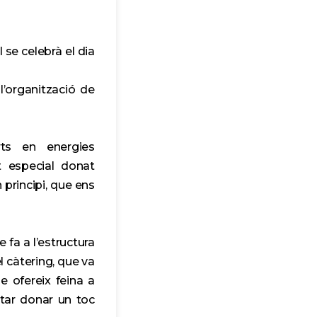
se celebrà el dia
’organització de
ts en energies
t especial donat
principi, que ens
 fa a l’estructura
l càtering, que va
e ofereix feina a
ntar donar un toc