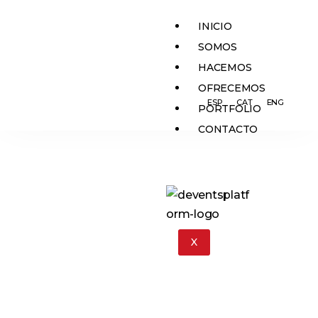
INICIO
SOMOS
HACEMOS
OFRECEMOS
ESP
CAT
ENG
PORTFOLIO
CONTACTO
X